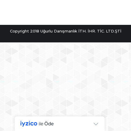
Copyright 2018 Uğurlu Danışmanlık İTH. İHR. TİC. LTD.ŞTİ